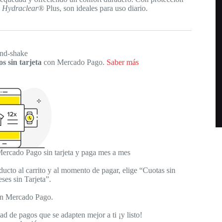
l
Hydraclear
® Plus, son ideales para uso diario.
s sin tarjeta
con Mercado Pago.
Saber más
rcado Pago sin tarjeta y paga mes a mes
ucto al carrito y al momento de pagar, elige “Cuotas sin
ses sin Tarjeta”.
 en Mercado Pago.
dad de pagos que se adapten mejor a ti ¡y listo!