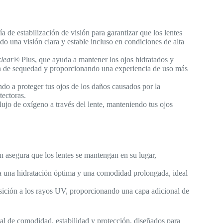
a de estabilización de visión para garantizar que los lentes
do una visión clara y estable incluso en condiciones de alta
clear®
Plus, que ayuda a mantener los ojos hidratados y
n de sequedad y proporcionando una experiencia de uso más
o a proteger tus ojos de los daños causados por la
tectoras.
lujo de oxígeno a través del lente, manteniendo tus ojos
n asegura que los lentes se mantengan en su lugar,
 una hidratación óptima y una comodidad prolongada, ideal
sición a los rayos UV, proporcionando una capa adicional de
l de comodidad, estabilidad y protección, diseñados para