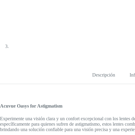
Descripción
In
Acuvue Oasys for Astigmatism
Experimente una visión clara y un confort excepcional con los lentes d
específicamente para quienes sufren de astigmatismo, estos lentes co
brindando una solución confiable para una visión precisa y una experie