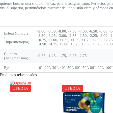
quienes buscan una solución eficaz para el astigmatismo. Perfectos para
visual superior, permitiéndote disfrutar de una visión clara y cómoda e
-9.00, -8.50, -8.00, -7.50, -7.00, -6.50, -6.00, -5
Esfera (-miopía
-3.50, -3.25, -3.00, -2.75, -2.50, -2.25, -2.00, -
/
+0.75, +1.00, +1.25, +1.50, +1.75, +2.00, +2.25
+hipermetropía)
+4.50, +4.75, +5.00, +5.25, +5.50, +5.75, +6.00
Cilindro
-0.75, -1.25, -1.75, -2.25, -2.75
(Astigmatismo)
Eje
10°, 20°, 30°, 40°, 50°, 60°, 70°, 80°, 90°, 100
Productos relacionados
OFERTA
OFERTA