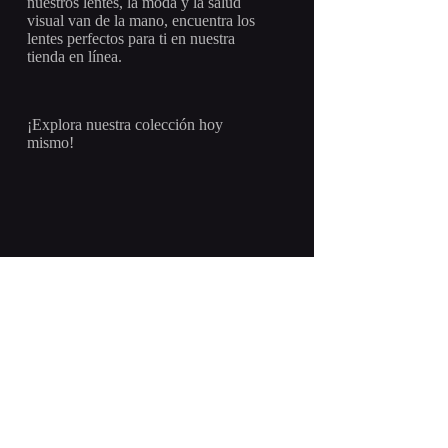
nuestros lentes, la moda y la salud
visual van de la mano, encuentra los
lentes perfectos para ti en nuestra
tienda en línea.
¡Explora nuestra colección hoy
mismo!