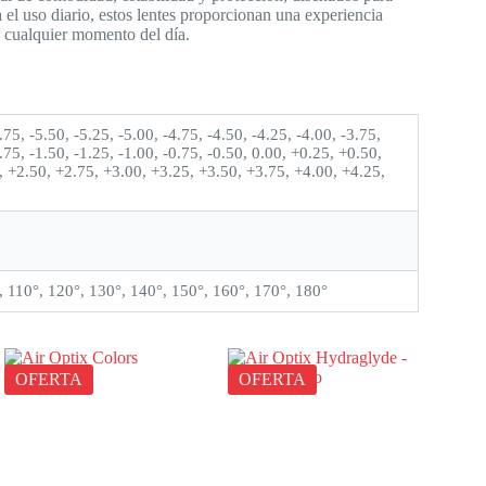
 el uso diario, estos lentes proporcionan una experiencia
n cualquier momento del día.
.75, -5.50, -5.25, -5.00, -4.75, -4.50, -4.25, -4.00, -3.75,
1.75, -1.50, -1.25, -1.00, -0.75, -0.50, 0.00, +0.25, +0.50,
, +2.50, +2.75, +3.00, +3.25, +3.50, +3.75, +4.00, +4.25,
°, 110°, 120°, 130°, 140°, 150°, 160°, 170°, 180°
OFERTA
OFERTA