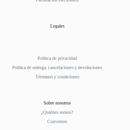
página
de
producto
Legales
Politica de privacidad
Politica de entrega, cancelaciones y devoluciones
Términos y condiciones
Sobre nosotros
¿Quiénes somos?
Convenios