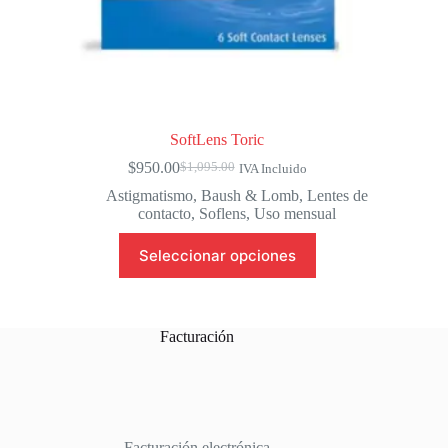
SoftLens Toric
$
950.00
$
1,095.00
IVA Incluido
El
El
precio
precio
Astigmatismo
,
Baush & Lomb
,
Lentes de
original
actual
contacto
,
Soflens
,
Uso mensual
era:
es:
Este
$1,095.00.
$950.00.
Seleccionar opciones
producto
tiene
múltiples
variantes.
Las
Facturación
opciones
se
pueden
elegir
en
la
Facturación electrónica