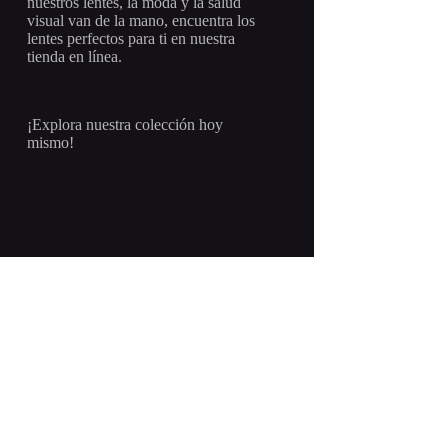
nuestros lentes, la moda y la salud
visual van de la mano, encuentra los
lentes perfectos para ti en nuestra
tienda en línea.
¡Explora nuestra colección hoy
mismo!