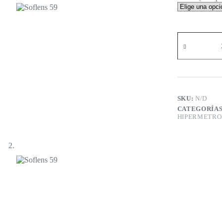
Soflens
59
cantidad
SKU:
N/D
CATEGORÍA
HIPERMETRO