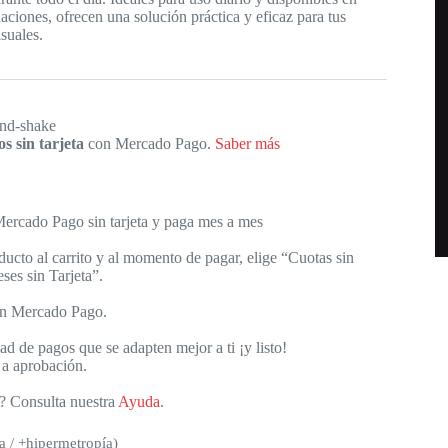
aciones, ofrecen una solución práctica y eficaz para tus
suales.
s sin tarjeta
con Mercado Pago.
Saber más
rcado Pago sin tarjeta y paga mes a mes
ucto al carrito y al momento de pagar, elige “Cuotas sin
ses sin Tarjeta”.
 en Mercado Pago.
dad de pagos que se adapten mejor a ti ¡y listo!
 a aprobación.
? Consulta nuestra
Ayuda
.
a / +hipermetropía)