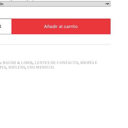
Añadir al carrito
S:
BAUSH & LOMB
,
LENTES DE CONTACTO
,
MIOPÍA E
PIA
,
SOFLENS
,
USO MENSUAL