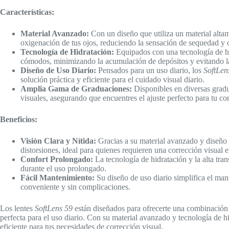
Características:
Material Avanzado:
Con un diseño que utiliza un material altam
oxigenación de tus ojos, reduciendo la sensación de sequedad y
Tecnología de Hidratación:
Equipados con una tecnología de hid
cómodos, minimizando la acumulación de depósitos y evitando la 
Diseño de Uso Diario:
Pensados para un uso diario, los
SoftLen
solución práctica y eficiente para el cuidado visual diario.
Amplia Gama de Graduaciones:
Disponibles en diversas gradu
visuales, asegurando que encuentres el ajuste perfecto para tu co
Beneficios:
Visión Clara y Nítida:
Gracias a su material avanzado y diseño 
distorsiones, ideal para quienes requieren una corrección visual e
Confort Prolongado:
La tecnología de hidratación y la alta tra
durante el uso prolongado.
Fácil Mantenimiento:
Su diseño de uso diario simplifica el man
conveniente y sin complicaciones.
Los lentes
SoftLens 59
están diseñados para ofrecerte una combinación 
perfecta para el uso diario. Con su material avanzado y tecnología de h
eficiente para tus necesidades de corrección visual.