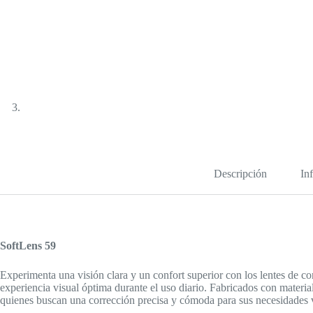
Descripción
In
SoftLens 59
Experimenta una visión clara y un confort superior con los lentes de c
experiencia visual óptima durante el uso diario. Fabricados con materia
quienes buscan una corrección precisa y cómoda para sus necesidades v