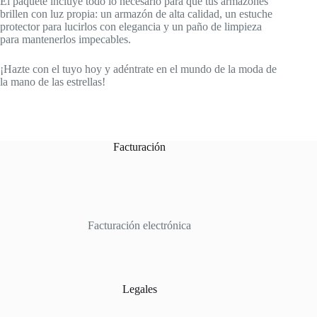
El paquete incluye todo lo necesario para que tus armazones
brillen con luz propia: un armazón de alta calidad, un estuche
protector para lucirlos con elegancia y un paño de limpieza
para mantenerlos impecables.
¡Hazte con el tuyo hoy y adéntrate en el mundo de la moda de
la mano de las estrellas!
Facturación
Facturación electrónica
Legales