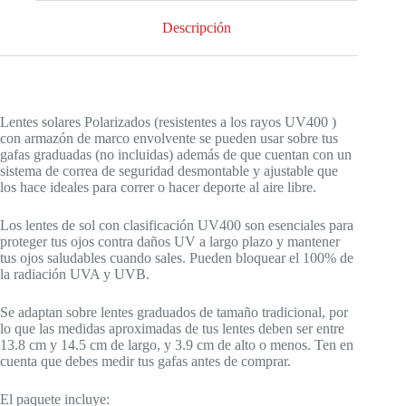
cantidad
Descripción
Lentes solares Polarizados (resistentes a los rayos UV400 )
con armazón de marco envolvente se pueden usar sobre tus
gafas graduadas (no incluidas) además de que cuentan con un
sistema de correa de seguridad desmontable y ajustable que
los hace ideales para correr o hacer deporte al aire libre.
Los lentes de sol con clasificación UV400 son esenciales para
proteger tus ojos contra daños UV a largo plazo y mantener
tus ojos saludables cuando sales. Pueden bloquear el 100% de
la radiación UVA y UVB.
Se adaptan sobre lentes graduados de tamaño tradicional, por
lo que las medidas aproximadas de tus lentes deben ser entre
13.8 cm y 14.5 cm de largo, y 3.9 cm de alto o menos. Ten en
cuenta que debes medir tus gafas antes de comprar.
El paquete incluye: