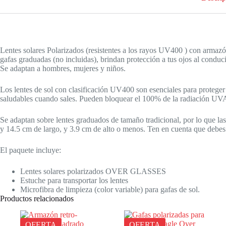
Lentes solares Polarizados (resistentes a los rayos UV400 ) con armaz
gafas graduadas (no incluidas), brindan protección a tus ojos al conducir 
Se adaptan a hombres, mujeres y niños.
Los lentes de sol con clasificación UV400 son esenciales para proteger
saludables cuando sales. Pueden bloquear el 100% de la radiación U
Se adaptan sobre lentes graduados de tamaño tradicional, por lo que la
y 14.5 cm de largo, y 3.9 cm de alto o menos. Ten en cuenta que debes
El paquete incluye:
Lentes solares polarizados OVER GLASSES
Estuche para transportar los lentes
Microfibra de limpieza (color variable) para gafas de sol.
Productos relacionados
OFERTA
OFERTA