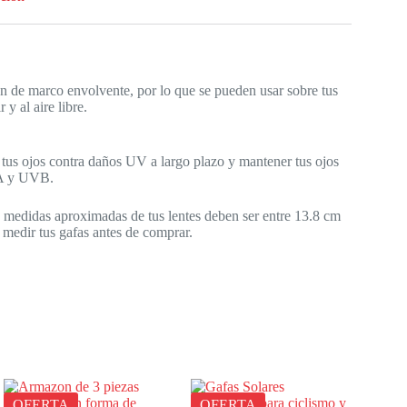
ón de marco envolvente, por lo que se pueden usar sobre tus
y al aire libre.
 tus ojos contra daños UV a largo plazo y mantener tus ojos
VA y UVB.
s medidas aproximadas de tus lentes deben ser entre 13.8 cm
 medir tus gafas antes de comprar.
OFERTA
OFERTA