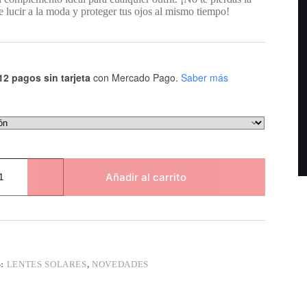
 lucir a la moda y proteger tus ojos al mismo tiempo!
12 pagos sin tarjeta
con Mercado Pago.
Saber más
Añadir al carrito
S:
LENTES SOLARES
,
NOVEDADES