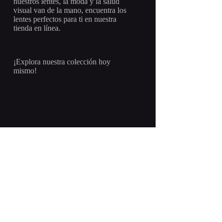
nuestros lentes, la moda y la salud
visual van de la mano, encuentra los
lentes perfectos para ti en nuestra
tienda en línea.
¡Explora nuestra colección hoy
mismo!